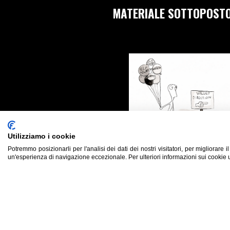
MATERIALE SOTTOPOSTO
Utilizziamo i cookie
Potremmo posizionarli per l'analisi dei dati dei nostri visitatori, per migliorare i
VALORI E IMPEGNO
un'esperienza di navigazione eccezionale. Per ulteriori informazioni sui cookie u