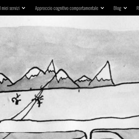
I miei servizi
Approccio cognitivo comportamentale
Blog
R