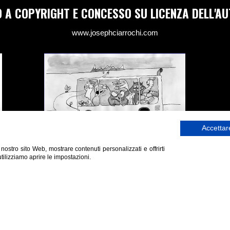
 A COPYRIGHT E CONCESSO SU LICENZA DELL'AU
www.josephciarrochi.com
Accettare
l nostro sito Web, mostrare contenuti personalizzati e offrirti
FUSIONE E CREDENZE DISFUNZIONALI
tilizziamo aprire le impostazioni.