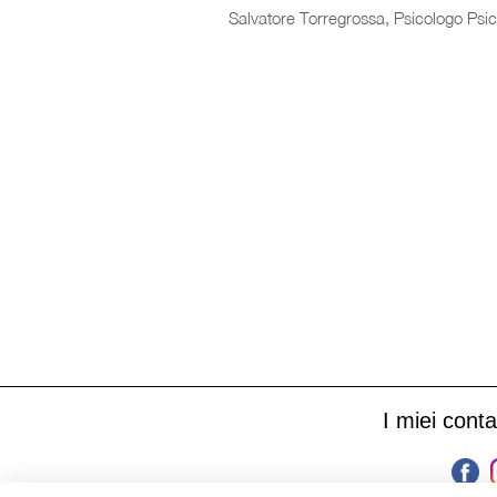
Salvatore Torregrossa, Psicologo Psi
I miei contat