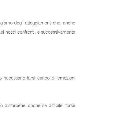
e, agiamo degli atteggiamenti che, anche
nei nostri confronti, e successivamente
to necessario farsi carico di emozioni
o disfarcene, anche se difficile, forse