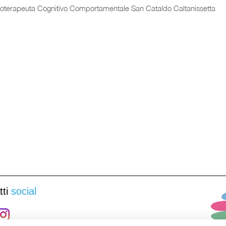
coterapeuta Cognitivo Comportamentale San Cataldo Caltanissetta
ti
social