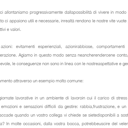
 allontaniamo progressivamente dallapossibilità di vivere in modo ric
o ci appaiono utili e necessarie, inrealtà rendono le nostre vite vuot
ivi e valori.
oni: evitamenti esperienziali, azionirabbiose, comportamenti i
verazione. Agiamo in questo modo senza neancherendercene conto, 
acevole, le conseguenze non sono in linea con le nostreaspettative e g
iamento attraverso un esempio molto comune:
giornate lavorative in un ambiente di lavoroin cui il carico di stre
 emozioni e sensazioni difficili da gestire: rabbia,frustrazione, e 
accade quando un vostro collega vi chiede se sietedisponibili a sostit
ma? In molte occasioni, dalla vostra bocca, potrebbeuscire del velen