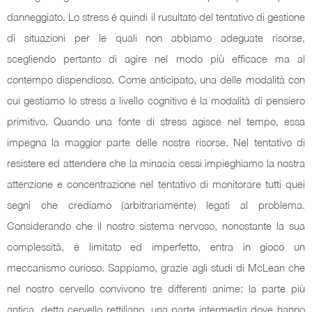
danneggiato. Lo stress é quindi il rusultato del tentativo di gestione
di situazioni per le quali non abbiamo adeguate risorse,
scegliendo pertanto di agire nel modo più efficace ma al
contempo dispendioso. Come anticipato, una delle modalità con
cui gestiamo lo stress a livello cognitivo é la modalità di pensiero
primitivo. Quando una fonte di stress agisce nel tempo, essa
impegna la maggior parte delle nostre risorse. Nel tentativo di
resistere ed attendere che la minacia cessi impieghiamo la nostra
attenzione e concentrazione nel tentativo di monitorare tutti quei
segni che crediamo (arbitrariamente) legati al problema.
Considerando che il nostro sistema nervoso, nonostante la sua
complessità, é limitato ed imperfetto, entra in gioco un
meccanismo curioso. Sappiamo, grazie agli studi di McLean che
nel nostro cervello convivono tre differenti anime: la parte più
antica, detta cervello rettiliano, una parte intermedia dove hanno