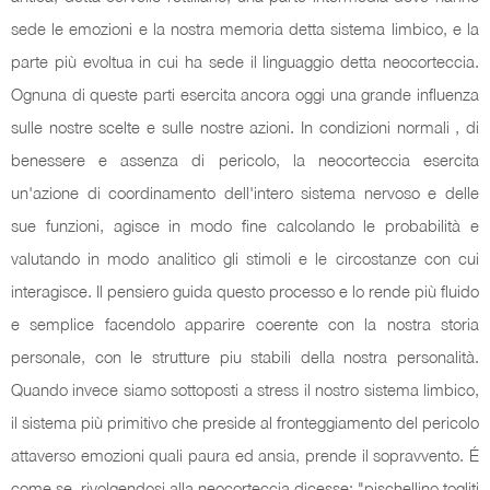
sede le emozioni e la nostra memoria detta sistema limbico, e la
parte più evoltua in cui ha sede il linguaggio detta neocorteccia.
Ognuna di queste parti esercita ancora oggi una grande influenza
sulle nostre scelte e sulle nostre azioni. In condizioni normali , di
benessere e assenza di pericolo, la neocorteccia esercita
un'azione di coordinamento dell'intero sistema nervoso e delle
sue funzioni, agisce in modo fine calcolando le probabilità e
valutando in modo analitico gli stimoli e le circostanze con cui
interagisce. Il pensiero guida questo processo e lo rende più fluido
e semplice facendolo apparire coerente con la nostra storia
personale, con le strutture piu stabili della nostra personalità.
Quando invece siamo sottoposti a stress il nostro sistema limbico,
il sistema più primitivo che preside al fronteggiamento del pericolo
attaverso emozioni quali paura ed ansia, prende il sopravvento. É
come se, rivolgendosi alla neocorteccia dicesse: "pischellino togliti