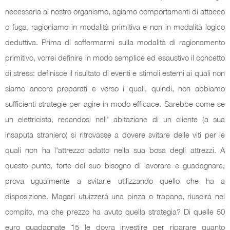
necessaria al nostro organismo, agiamo comportamenti di attacco
o fuga, ragioniamo in modalità primitiva e non in modalità logico
deduttiva. Prima di soffermarmi sulla modalità di ragionamento
primitivo, vorrei definire in modo semplice ed esaustivo il concetto
di stress: definisce il risultato di eventi e stimoli esterni ai quali non
siamo ancora preparati e verso i quali, quindi, non abbiamo
sufficienti strategie per agire in modo efficace. Sarebbe come se
un elettricista, recandosi nell' abitazione di un cliente (a sua
insaputa straniero) si ritrovasse a dovere svitare delle viti per le
quali non ha l'attrezzo adatto nella sua bosa degli attrezzi. A
questo punto, forte del suo bisogno di lavorare e guadagnare,
prova ugualmente a svitarle utilizzando quello che ha a
disposizione. Magari utuizzerá una pinza o trapano, riuscirá nel
compito, ma che prezzo ha avuto quella strategia? Di quelle 50
euro guadagnate 15 le dovra investire per riparare quanto