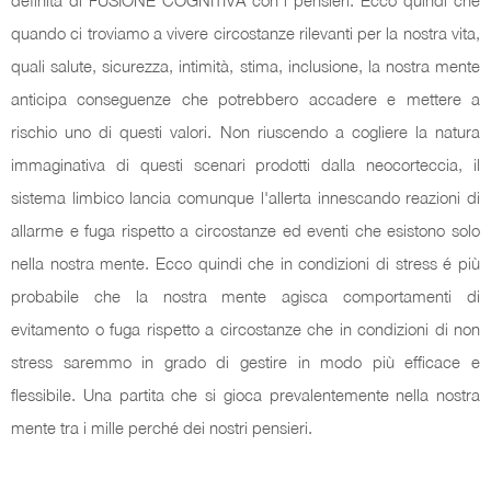
definita di FUSIONE COGNITIVA con i pensieri. Ecco quindi che
quando ci troviamo a vivere circostanze rilevanti per la nostra vita,
quali salute, sicurezza, intimità, stima, inclusione, la nostra mente
anticipa conseguenze che potrebbero accadere e mettere a
rischio uno di questi valori. Non riuscendo a cogliere la natura
immaginativa di questi scenari prodotti dalla neocorteccia, il
sistema limbico lancia comunque l'allerta innescando reazioni di
allarme e fuga rispetto a circostanze ed eventi che esistono solo
nella nostra mente. Ecco quindi che in condizioni di stress é più
probabile che la nostra mente agisca comportamenti di
evitamento o fuga rispetto a circostanze che in condizioni di non
stress saremmo in grado di gestire in modo più efficace e
flessibile. Una partita che si gioca prevalentemente nella nostra
mente tra i mille perché dei nostri pensieri.