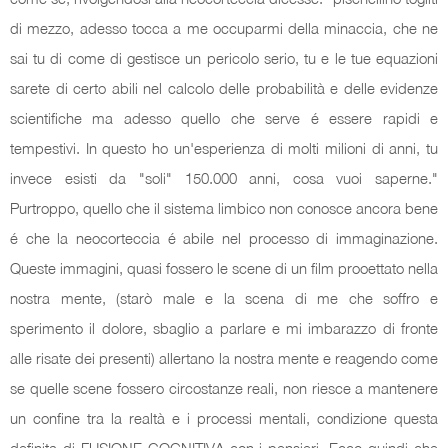
di mezzo, adesso tocca a me occuparmi della minaccia, che ne
sai tu di come di gestisce un pericolo serio, tu e le tue equazioni
sarete di certo abili nel calcolo delle probabilità e delle evidenze
scientifiche ma adesso quello che serve é essere rapidi e
tempestivi. In questo ho un'esperienza di molti milioni di anni, tu
invece esisti da "soli" 150.000 anni, cosa vuoi saperne."
Purtroppo, quello che il sistema limbico non conosce ancora bene
é che la neocorteccia é abile nel processo di immaginazione.
Queste immagini, quasi fossero le scene di un film prooettato nella
nostra mente, (starò male e la scena di me che soffro e
sperimento il dolore, sbaglio a parlare e mi imbarazzo di fronte
alle risate dei presenti) allertano la nostra mente e reagendo come
se quelle scene fossero circostanze reali, non riesce a mantenere
un confine tra la realtà e i processi mentali, condizione questa