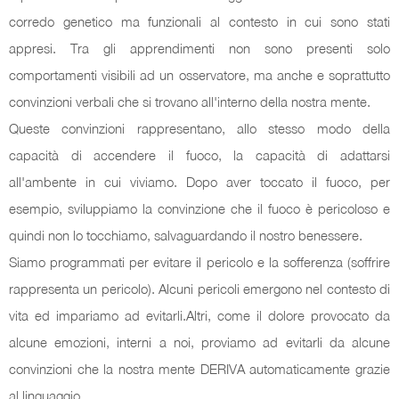
corredo genetico ma funzionali al contesto in cui sono stati
appresi. Tra gli apprendimenti non sono presenti solo
comportamenti visibili ad un osservatore, ma anche e soprattutto
convinzioni verbali che si trovano all'interno della nostra mente.
Queste convinzioni rappresentano, allo stesso modo della
capacità di accendere il fuoco, la capacità di adattarsi
all'ambente in cui viviamo. Dopo aver toccato il fuoco, per
esempio, sviluppiamo la convinzione che il fuoco è pericoloso e
quindi non lo tocchiamo, salvaguardando il nostro benessere.
Siamo programmati per evitare il pericolo e la sofferenza (soffrire
rappresenta un pericolo). Alcuni pericoli emergono nel contesto di
vita ed impariamo ad evitarli.Altri, come il dolore provocato da
alcune emozioni, interni a noi, proviamo ad evitarli da alcune
convinzioni che la nostra mente DERIVA automaticamente grazie
al linguaggio.