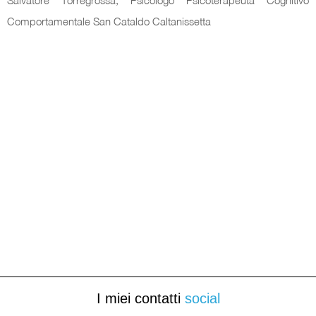
Salvatore Torregrossa, Psicologo Psicoterapeuta Cognitivo
Comportamentale San Cataldo Caltanissetta
I miei contatti
social