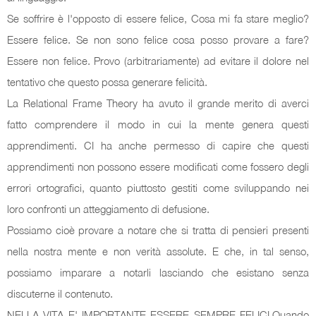
Se soffrire è l'opposto di essere felice, Cosa mi fa stare meglio?
Essere felice. Se non sono felice cosa posso provare a fare?
Essere non felice. Provo (arbitrariamente) ad evitare il dolore nel
tentativo che questo possa generare felicità.
La Relational Frame Theory ha avuto il grande merito di averci
fatto comprendere il modo in cui la mente genera questi
apprendimenti. CI ha anche permesso di capire che questi
apprendimenti non possono essere modificati come fossero degli
errori ortografici, quanto piuttosto gestiti come sviluppando nei
loro confronti un atteggiamento di defusione.
Possiamo cioè provare a notare che si tratta di pensieri presenti
nella nostra mente e non verità assolute. E che, in tal senso,
possiamo imparare a notarli lasciando che esistano senza
discuterne il contenuto.
NELLA VITA E' IMPORTANTE ESSERE SEMPRE FELICI.Quando