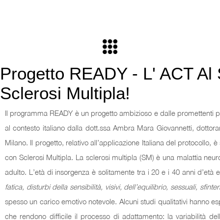
Progetto READY - L' ACT Al 
Sclerosi Multipla!
Il programma READY è un progetto ambizioso e dalle promettenti pro
al contesto italiano dalla dott.ssa Ambra Mara Giovannetti, dottor
Milano. Il progetto, relativo all’applicazione Italiana del protocollo
con Sclerosi Multipla. La sclerosi multipla (SM) è una malattia neur
adulto. L’età di insorgenza è solitamente tra i 20 e i 40 anni d’età 
fatica, disturbi della sensibilità, visivi, dell’equilibrio, sessuali, sfint
spesso un carico emotivo notevole. Alcuni studi qualitativi hanno esp
che rendono difficile il processo di adattamento: la variabilità 