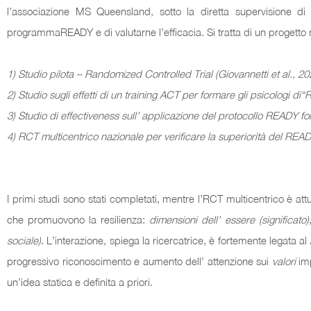
l’associazione MS Queensland, sotto la diretta supervisione di 
programmaREADY e di valutarne l’efficacia. Si tratta di un progetto
1) Studio pilota – Randomized Controlled Trial (Giovannetti et al.,
2) Studio sugli effetti di un training ACT per formare gli psicologi 
3) Studio di effectiveness sull’ applicazione del protocollo READY for 
4) RCT multicentrico nazionale per verificare la superiorità del REA
I primi studi sono stati completati, mentre l’RCT multicentrico è at
che promuovono la resilienza:
dimensioni dell’ essere (significato)
sociale)
. L’interazione, spiega la ricercatrice, è fortemente legata al
progressivo riconoscimento e aumento dell’ attenzione sui
valori
im
un’idea statica e definita a priori.