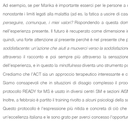
Ad esempio, se per Marika è importante esserci per le persone a cu
nonostante i limiti legati alla malattia (ad es. la fatica a uscire di 
perseguire, comunque, i miei valori?
Rispondendo a questa domand
nell’esperienza presente. Il futuro è recuperato come dimensione in
quindi, una forte attenzione al presente perché è nel presente che
soddisfacente: un’azione che aiuti a muoverci verso la soddisfazione 
attraverso il racconto e poi sempre più attraverso la sensazione
dell’esperienza, e in questo la
mindfulness
diventa uno strumento po
Crediamo che l’ACT sia un approccio terapeutico interessante e che
Siamo consapevoli che in situazioni di disagio complesso il proce
protocollo READY for MS è usato in diversi centri SM e sezioni AIS
Inoltre, a febbraio è partito il training rivolto a alcuni psicologi de
Questo protocollo è l'espressione più nitida e concreta di ciò c
un'eccellenza italiana e le sono grato per averci concesso l'opportunit